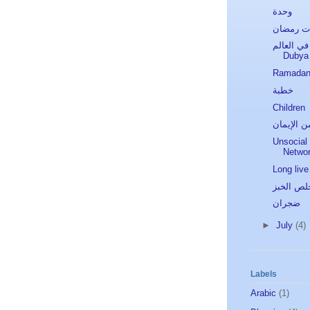
وحدة
ت رمضان
في العالم
Dubya
Ramadan
خطبة
Children
ن الإيمان
Unsocial
Networ
Long live
لص الخبز
ضجران
►
July
(4)
Labels
Arabic
(1)