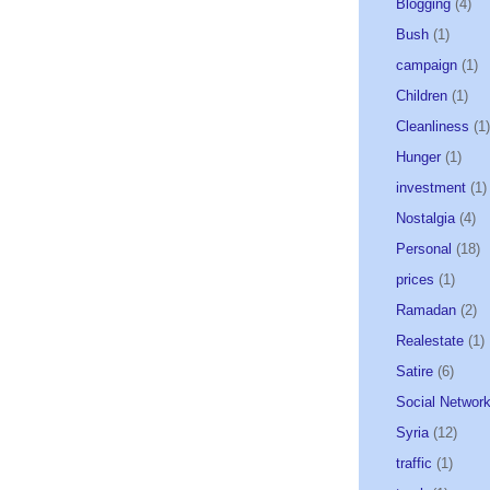
Blogging
(4)
Bush
(1)
campaign
(1)
Children
(1)
Cleanliness
(1)
Hunger
(1)
investment
(1)
Nostalgia
(4)
Personal
(18)
prices
(1)
Ramadan
(2)
Realestate
(1)
Satire
(6)
Social Network
Syria
(12)
traffic
(1)